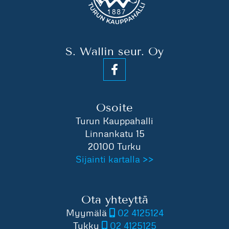
S. Wallin seur. Oy
Osoite
Turun Kauppahalli
Linnankatu 15
20100 Turku
Sijainti kartalla >>
Ota yhteyttä
Myymälä
02 4125124
Tukku
02 4125125