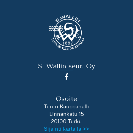
S. Wallin seur. Oy
Osoite
Turun Kauppahalli
Linnankatu 15
20100 Turku
Sijainti kartalla >>