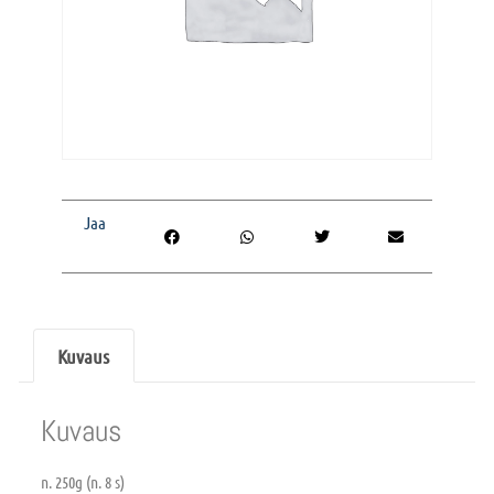
Jaa
Kuvaus
Kuvaus
n. 250g (n. 8 s)