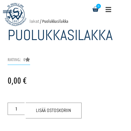
0
Etusivu
/
Silakat
/ Puolukkasilakka
PUOLUKKASILAKKA
RATING: 0
0,00
€
LISÄÄ OSTOSKORIIN