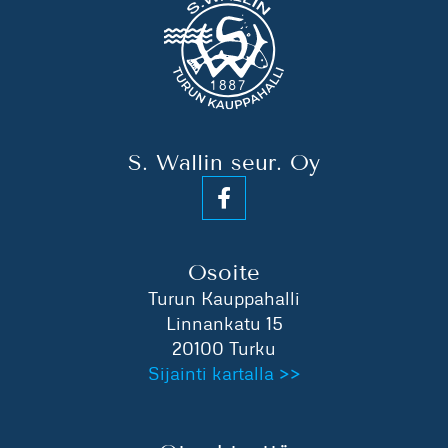
S. Wallin seur. Oy
Osoite
Turun Kauppahalli
Linnankatu 15
20100 Turku
Sijainti kartalla >>