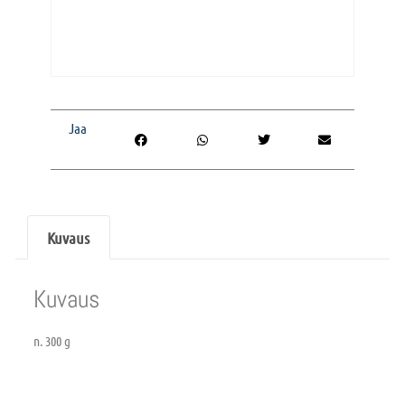
Jaa
Kuvaus
Kuvaus
n. 300 g