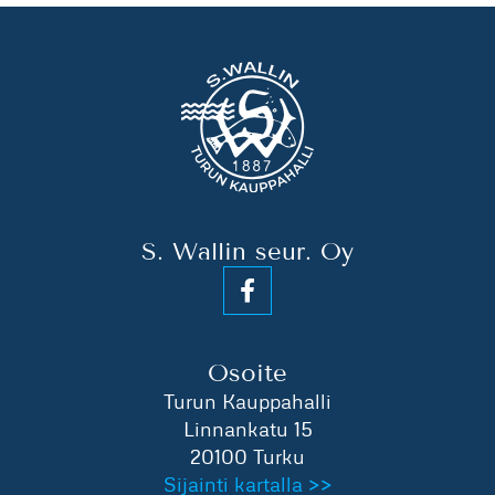
S. Wallin seur. Oy
Osoite
Turun Kauppahalli
Linnankatu 15
20100 Turku
Sijainti kartalla >>