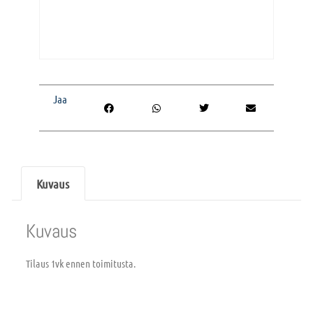
Jaa
Kuvaus
Kuvaus
Tilaus 1vk ennen toimitusta.