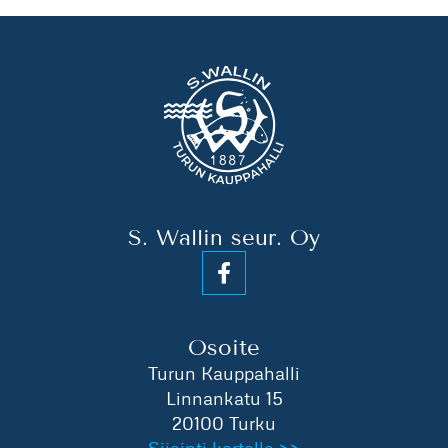
S. Wallin seur. Oy
Osoite
Turun Kauppahalli
Linnankatu 15
20100 Turku
Sijainti kartalla >>