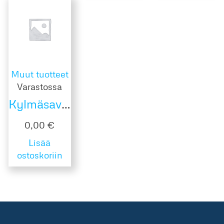
Muut tuotteet
Varastossa
Kylmäsavulohitartar
0,00
€
Lisää
ostoskoriin