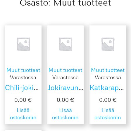
Osasto: Muut tuotteet
Muut tuotteet
Muut tuotteet
Muut tuotteet
Varastossa
Varastossa
Varastossa
Chili-jokirapuskagen
Jokiravunpyrstöt
Katkarapukimara
0,00
€
0,00
€
0,00
€
Lisää
Lisää
Lisää
ostoskoriin
ostoskoriin
ostoskoriin