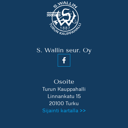
S. Wallin seur. Oy
Osoite
Turun Kauppahalli
Linnankatu 15
20100 Turku
Sijainti kartalla >>