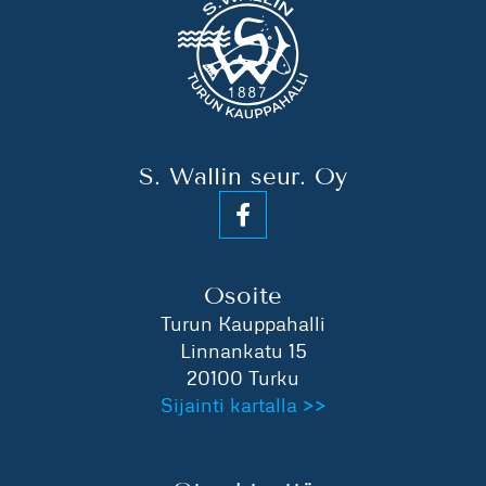
S. Wallin seur. Oy
Osoite
Turun Kauppahalli
Linnankatu 15
20100 Turku
Sijainti kartalla >>