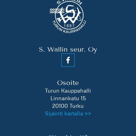
S. Wallin seur. Oy
Osoite
Turun Kauppahalli
Linnankatu 15
20100 Turku
Sijainti kartalla >>