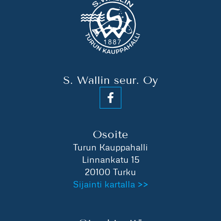
S. Wallin seur. Oy
Osoite
Turun Kauppahalli
Linnankatu 15
20100 Turku
Sijainti kartalla >>