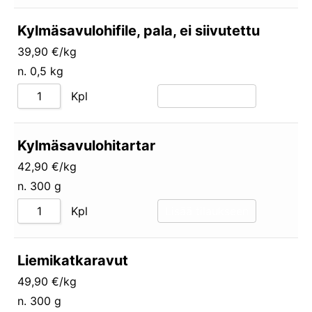
Kylmäsavulohifile, pala, ei siivutettu
39,90 €/kg
n. 0,5 kg
Kpl
Lisää tilaukseen
Kylmäsavulohitartar
42,90 €/kg
n. 300 g
Kpl
Lisää tilaukseen
Liemikatkaravut
49,90 €/kg
n. 300 g