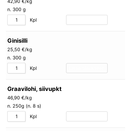
42,90 €/kg
n. 300 g
Kpl
Lisää tilaukseen
Ginisilli
25,50 €/kg
n. 300 g
Kpl
Lisää tilaukseen
Graavilohi, siivupkt
46,90 €/kg
n. 250g (n. 8 s)
Kpl
Lisää tilaukseen