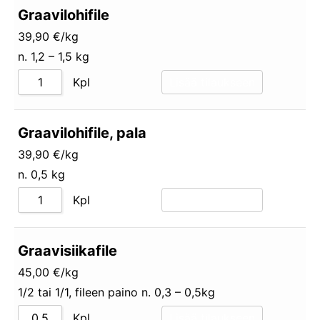
Graavilohifile
39,90 €/kg
n. 1,2 – 1,5 kg
Kpl
Lisää tilaukseen
Graavilohifile, pala
39,90 €/kg
n. 0,5 kg
Kpl
Lisää tilaukseen
Graavisiikafile
45,00 €/kg
1/2 tai 1/1, fileen paino n. 0,3 – 0,5kg
Kpl
Lisää tilaukseen