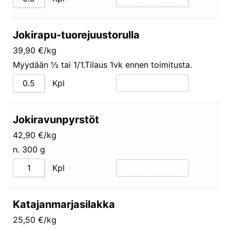
Jokirapu-tuorejuustorulla
39,90 €/kg
Myydään ½ tai 1/1.Tilaus 1vk ennen toimitusta.
Kpl
Lisää tilaukseen
Jokiravunpyrstöt
42,90 €/kg
n. 300 g
Kpl
Lisää tilaukseen
Katajanmarjasilakka
25,50 €/kg