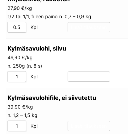
27,90 €/kg
1/2 tai 1/1, fileen paino n. 0,7 – 0,9 kg
Kpl
Lisää tilaukseen
Kylmäsavulohi, siivu
46,90 €/kg
n. 250g (n. 8 s)
Kpl
Lisää tilaukseen
Kylmäsavulohifile, ei siivutettu
39,90 €/kg
n. 1,2 – 1,5 kg
Kpl
Lisää tilaukseen