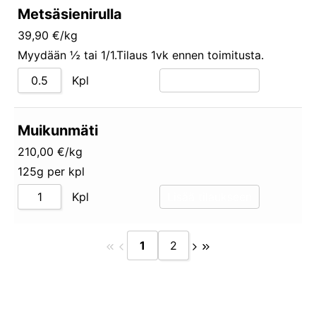
Metsäsienirulla
39,90 €/kg
Myydään ½ tai 1/1.Tilaus 1vk ennen toimitusta.
Kpl
Lisää tilaukseen
Muikunmäti
210,00 €/kg
125g per kpl
Kpl
Lisää tilaukseen
1
2