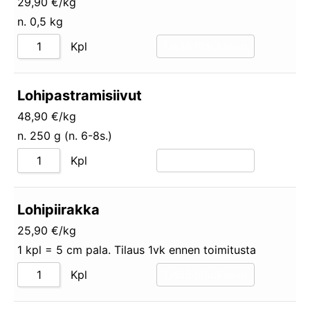
29,90 €/kg
n. 0,5 kg
Kpl
Lisää tilaukseen
Lohipastramisiivut
48,90 €/kg
n. 250 g (n. 6-8s.)
Kpl
Lisää tilaukseen
Lohipiirakka
25,90 €/kg
1 kpl = 5 cm pala. Tilaus 1vk ennen toimitusta
Kpl
Lisää tilaukseen