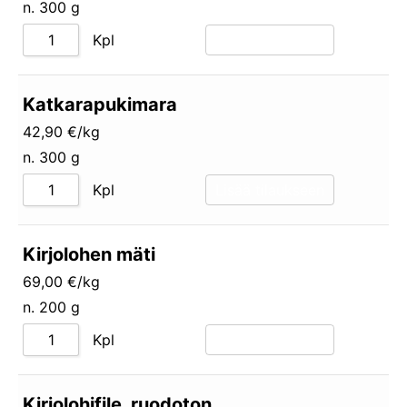
n. 300 g
Kpl
Lisää tilaukseen
Katkarapukimara
42,90 €/kg
n. 300 g
Kpl
Lisää tilaukseen
Kirjolohen mäti
69,00 €/kg
n. 200 g
Kpl
Lisää tilaukseen
Kirjolohifile, ruodoton