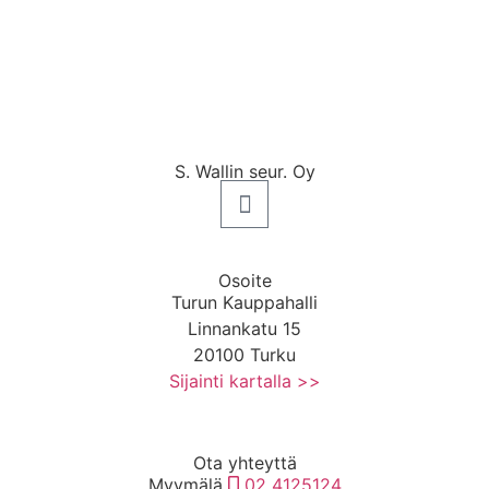
S. Wallin seur. Oy
Osoite
Turun Kauppahalli
Linnankatu 15
20100 Turku
Sijainti kartalla >>
Ota yhteyttä
Myymälä
02 4125124