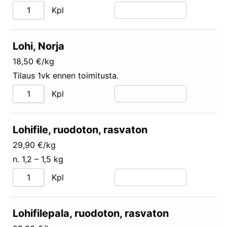
Kpl
Lisää tilaukseen
Lohi, Norja
18,50 €/kg
Tilaus 1vk ennen toimitusta.
Kpl
Lisää tilaukseen
Lohifile, ruodoton, rasvaton
29,90 €/kg
n. 1,2 – 1,5 kg
Kpl
Lisää tilaukseen
Lohifilepala, ruodoton, rasvaton